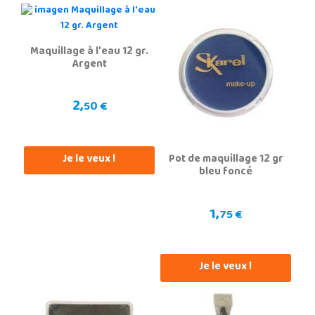
Maquillage à l'eau 12 gr.
Argent
2,
50 €
Je le veux !
Pot de maquillage 12 gr
bleu foncé
1,
75 €
Je le veux !