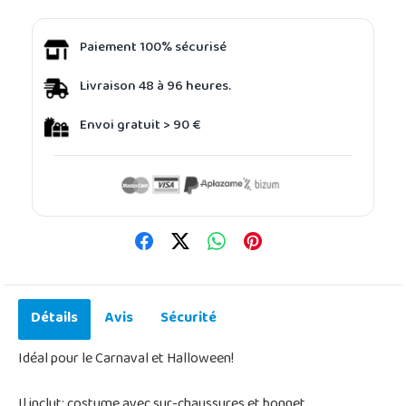
Paiement 100% sécurisé
Livraison 48 à 96 heures.
Envoi gratuit > 90 €
Détails
Avis
Sécurité
Idéal pour le Carnaval et Halloween!
Il inclut: costume avec sur-chaussures et bonnet.