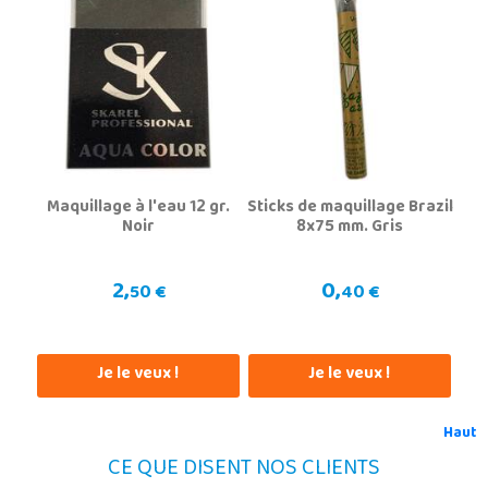
Maquillage à l'eau 12 gr.
Sticks de maquillage Brazil
Noir
8x75 mm. Gris
2,
0,
50 €
40 €
Je le veux !
Je le veux !
Haut
CE QUE DISENT NOS CLIENTS