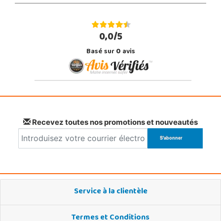
0,0/5
Basé sur
0
avis
Recevez toutes nos promotions et nouveautés
Service à la clientèle
Termes et Conditions