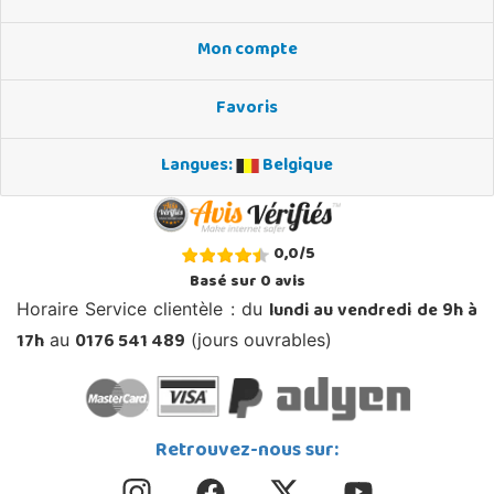
Mon compte
Favoris
Langues:
Belgique
0,0
/
5
Basé sur
0
avis
lundi au vendredi de 9h à
Horaire Service clientèle : du
17h
0176 541 489
au
(jours ouvrables)
Retrouvez-nous sur: