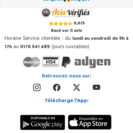
0,0
/
5
Basé sur
0
avis
lundi au vendredi de 9h à
Horaire Service clientèle : du
17h
0176 541 489
au
(jours ouvrables)
Retrouvez-nous sur:
Télécharge l'App: