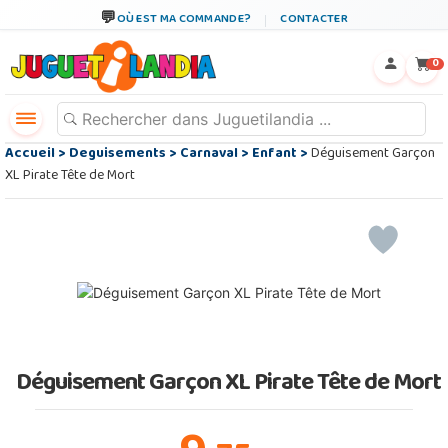
OÙ EST MA COMMANDE?
CONTACTER
←
×
0
Accueil
>
Deguisements
>
Carnaval
>
Enfant
>
Déguisement Garçon
XL Pirate Tête de Mort
Déguisement Garçon XL Pirate Tête de Mort