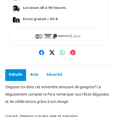
Livraison 48 à 96 heures.
Envoi gratuit > 90 €
Détails
Avis
Sécurité
Déguise-toi dans cet ensemble amusant de gangster! Ce
déguisement complet te fera remarquer aux fêtes déguisées
et de célébrations grâce à son design.
Il inclut: chemise, cravate, gilet et pantalon