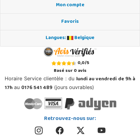
Mon compte
Favoris
Langues:
Belgique
0,0
/
5
Basé sur
0
avis
lundi au vendredi de 9h à
Horaire Service clientèle : du
17h
0176 541 489
au
(jours ouvrables)
Retrouvez-nous sur: