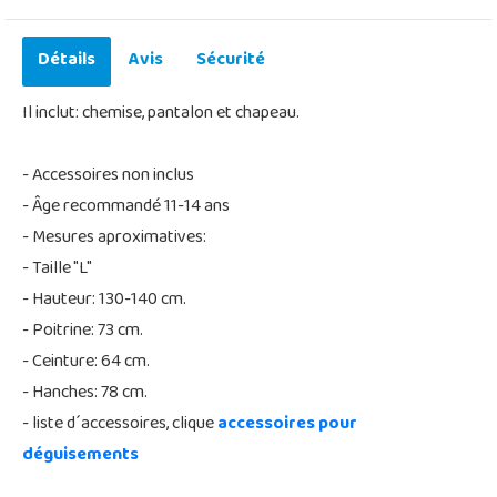
Détails
Avis
Sécurité
Il inclut: chemise, pantalon et chapeau.
- Accessoires non inclus
- Âge recommandé 11-14 ans
- Mesures aproximatives:
- Taille "L"
- Hauteur: 130-140 cm.
- Poitrine: 73 cm.
- Ceinture: 64 cm.
- Hanches: 78 cm.
- liste d´accessoires, clique
accessoires pour
déguisements