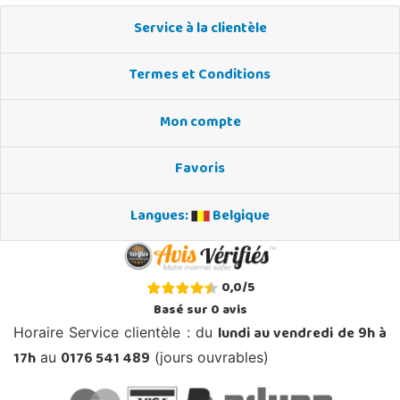
Service à la clientèle
Termes et Conditions
Mon compte
Favoris
Langues:
Belgique
0,0
/
5
Basé sur
0
avis
lundi au vendredi de 9h à
Horaire Service clientèle : du
17h
0176 541 489
au
(jours ouvrables)