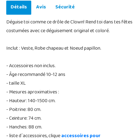
Détails
Avis
Sécurité
Déguise toi comme ce drôle de Clown! Rend toi dans tes fêtes
costumées avec ce déguisement original et coloré.
Inclut : Veste, Robe chapeau et Noeud papillon.
- Accessoires non inclus.
- Âge recommandé 10-12 ans
- taille XL
- Mesures aproximatives :
- Hauteur: 140-1500 cm.
- Poitrine: 80 cm.
- Ceinture: 74 cm.
- Hanches: 88 cm.
- liste d´accessoires, clique
accessoires pour