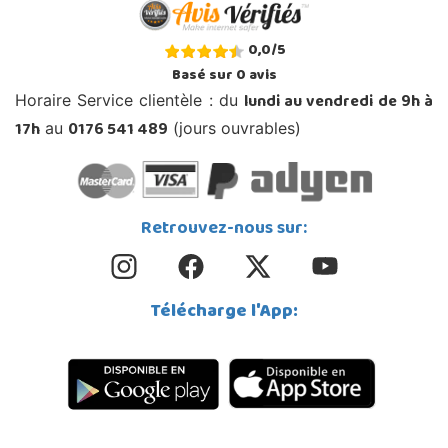
0,0
/
5
Basé sur
0
avis
lundi au vendredi de 9h à
Horaire Service clientèle : du
17h
0176 541 489
au
(jours ouvrables)
Retrouvez-nous sur:
Télécharge l'App: