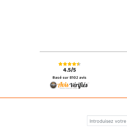
4.5/5
Basé sur 8102 avis