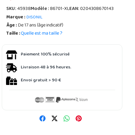
SKU:
45938
Modèle :
86701-XL
EAN:
0204308670143
Marque :
DISONIL
Âge :
De 17 ans (âge indicatif)
Taille :
Quelle est ma taille ?
Paiement 100% sécurisé
Livraison 48 à 96 heures.
Envoi gratuit > 90 €