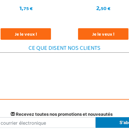
1,
2,
75 €
50 €
Je le veux !
Je le veux !
CE QUE DISENT NOS CLIENTS
Recevez toutes nos promotions et nouveautés