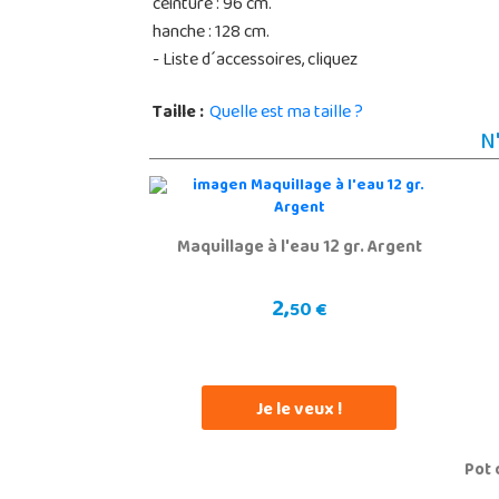
ceinture : 96 cm.
hanche : 128 cm.
- Liste d´accessoires, cliquez
Taille :
Quelle est ma taille ?
N
Maquillage à l'eau 12 gr. Argent
2,
50 €
Je le veux !
Pot 