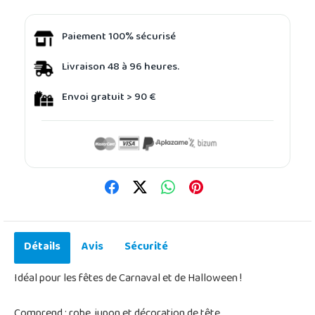
Paiement 100% sécurisé
Livraison 48 à 96 heures.
Envoi gratuit > 90 €
Détails
Avis
Sécurité
Idéal pour les fêtes de Carnaval et de Halloween !
Comprend : robe, jupon et décoration de tête.