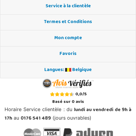
Service à la clientèle
Termes et Conditions
Mon compte
Favoris
Langues:
Belgique
0,0
/
5
Basé sur
0
avis
lundi au vendredi de 9h à
Horaire Service clientèle : du
17h
0176 541 489
au
(jours ouvrables)