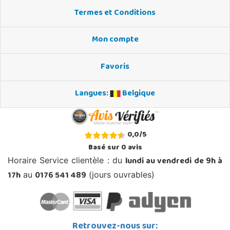
Termes et Conditions
Mon compte
Favoris
Langues:
Belgique
0,0
/
5
Basé sur
0
avis
lundi au vendredi de 9h à
Horaire Service clientèle : du
17h
0176 541 489
au
(jours ouvrables)
Retrouvez-nous sur: