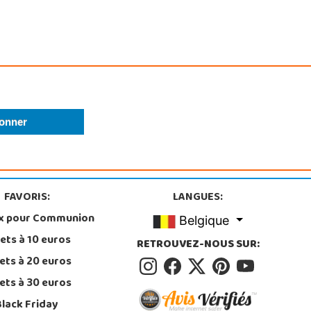
FAVORIS:
LANGUES:
x pour Communion
Belgique
ets à 10 euros
RETROUVEZ-NOUS SUR:
ets à 20 euros
ets à 30 euros
Black Friday