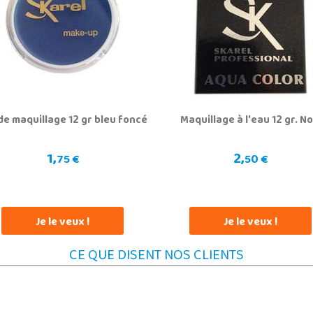
de maquillage 12 gr bleu foncé
Maquillage à l'eau 12 gr. No
1,
2,
75 €
50 €
Je le veux !
Je le veux !
CE QUE DISENT NOS CLIENTS