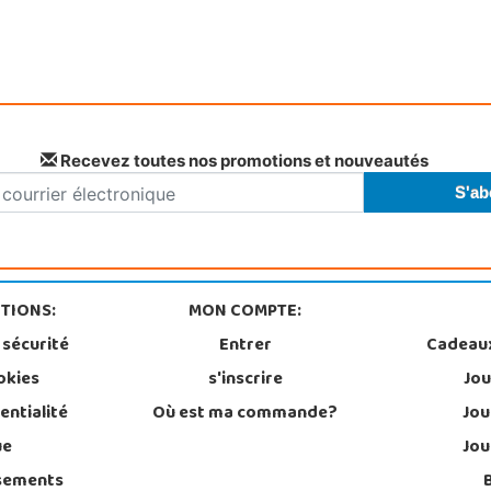
Recevez toutes nos promotions et nouveautés
TIONS:
MON COMPTE:
 sécurité
Entrer
Cadeau
okies
s'inscrire
Jou
entialité
Où est ma commande?
Jou
ue
Jou
sements