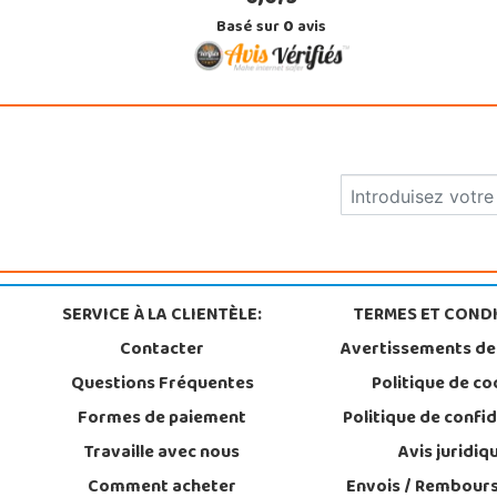
Basé sur
0
avis
SERVICE À LA CLIENTÈLE:
TERMES ET CONDI
Contacter
Avertissements de
Questions Fréquentes
Politique de co
Formes de paiement
Politique de confid
Travaille avec nous
Avis juridiq
Comment acheter
Envois / Rembour