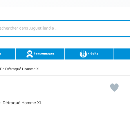
e
Personnages
Kidults
Dr. Détraqué Homme XL