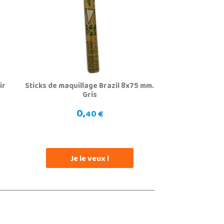
ir
Sticks de maquillage Brazil 8x75 mm.
Gris
0,
40 €
Je le veux !