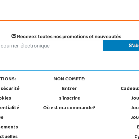
Recevez toutes nos promotions et nouveautés
TIONS:
MON COMPTE:
 sécurité
Entrer
Cadeau
okies
s'inscrire
Jou
entialité
Où est ma commande?
Jou
ue
Jou
sements
ctuelles
C