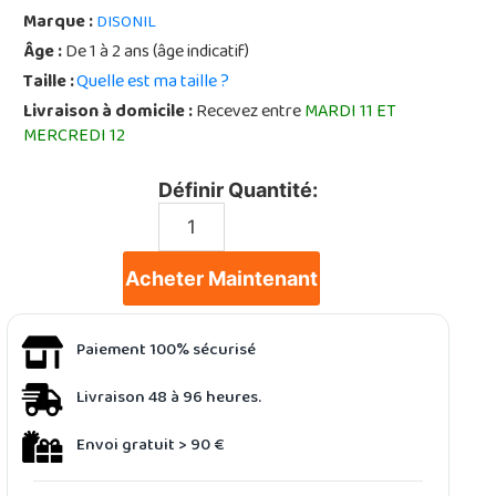
Marque :
DISONIL
Âge :
De 1 à 2 ans (âge indicatif)
Taille :
Quelle est ma taille ?
Livraison à domicile :
Recevez entre
MARDI 11 ET
MERCREDI 12
Définir Quantité:
Acheter Maintenant
Paiement 100% sécurisé
Livraison 48 à 96 heures.
Envoi gratuit > 90 €