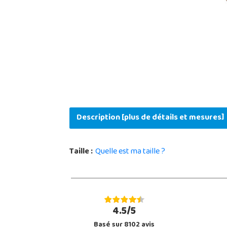
Description [plus de détails et mesures]
Taille :
Quelle est ma taille ?
4.5/5
Basé sur 8102 avis