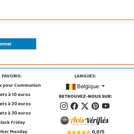
FAVORIS:
LANGUES:
x pour Communion
Belgique
ets à 10 euros
RETROUVEZ-NOUS SUR:
ets à 20 euros
ets à 30 euros
Black Friday
yber Monday
0,0
/
5