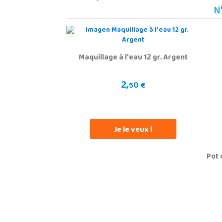
N
Maquillage à l'eau 12 gr. Argent
2,
50 €
Je le veux !
Pot 