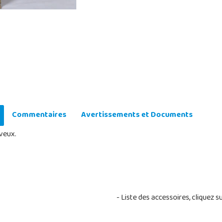
Commentaires
Avertissements et Documents
eveux.
 100 cm.
- Liste des accessoires, cliquez s