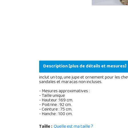
Description [plus de détails et mesures]
inclut un top, une jupe et ornement pour les ch
sandales et maracas non incluses.
- Mesures approximatives :
- Taille unique
- Hauteur :169 cm.
- Poitrine : 92 cm.
- Ceinture : 75 cm.
- Hanche :
Taille :
Quelle est ma taille ?