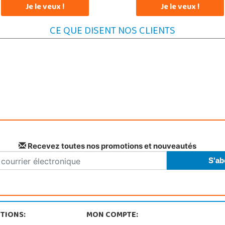
Je le veux !
Je le veux !
CE QUE DISENT NOS CLIENTS
Recevez toutes nos promotions et nouveautés
TIONS:
MON COMPTE: