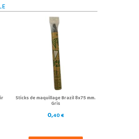
LE
ir
Sticks de maquillage Brazil 8x75 mm.
Gris
0,
40 €