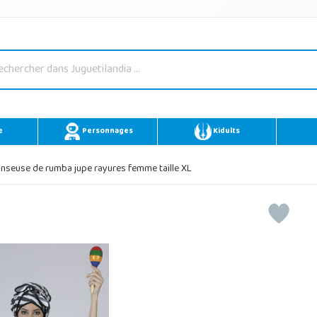
e
Personnages
Kidults
seuse de rumba jupe rayures femme taille XL