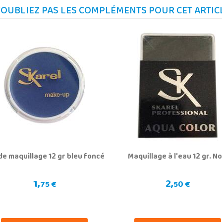
'OUBLIEZ PAS LES COMPLÉMENTS POUR CET ARTIC
de maquillage 12 gr bleu foncé
Maquillage à l'eau 12 gr. No
1,
2,
75 €
50 €