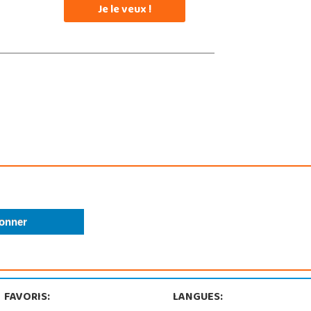
Je le veux !
FAVORIS:
LANGUES: