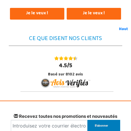
Je le veux !
Je le veux !
Haut
CE QUE DISENT NOS CLIENTS
4.5/5
Basé sur 8102 avis
Recevez toutes nos promotions et nouveautés