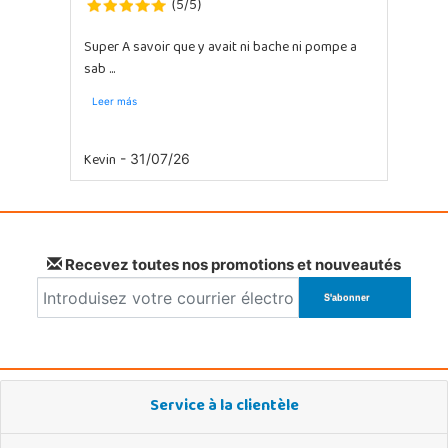
5
5
(
/
)
Super A savoir que y avait ni bache ni pompe a
sab ...
Leer más
Kevin
- 31/07/26
Recevez toutes nos promotions et nouveautés
Service à la clientèle