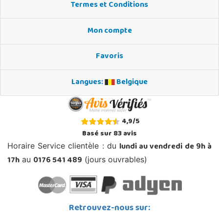
Termes et Conditions
Mon compte
Favoris
Langues:
Belgique
4,9
/
5
Basé sur
83
avis
lundi au vendredi de 9h à
Horaire Service clientèle : du
17h
0176 541 489
au
(jours ouvrables)
Retrouvez-nous sur: