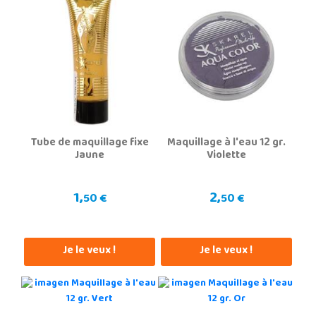
Tube de maquillage fixe
Maquillage à l'eau 12 gr.
Jaune
Violette
1,
2,
50 €
50 €
Je le veux !
Je le veux !