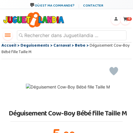
OÙ EST MA COMMANDE?
CONTACTER
←
×
0
Accueil
>
Deguisements
>
Carnaval
>
Bebe
>
Déguisement Cow-Boy
Bébé fille Taille M
Déguisement Cow-Boy Bébé fille Taille M