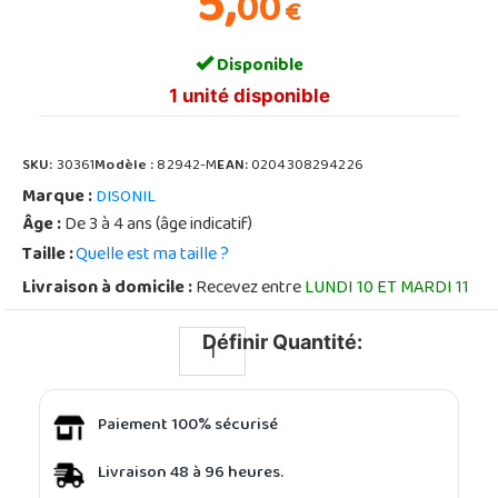
5,
00
€
Disponible
1 unité disponible
SKU:
30361
Modèle :
82942-M
EAN:
0204308294226
Marque :
DISONIL
Âge :
De 3 à 4 ans (âge indicatif)
Taille :
Quelle est ma taille ?
Livraison à domicile :
Recevez entre
LUNDI 10 ET MARDI 11
Définir Quantité:
Paiement 100% sécurisé
Livraison 48 à 96 heures.