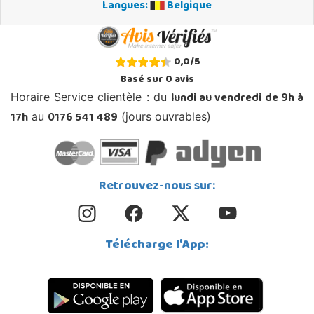
Langues:
Belgique
0,0
/
5
Basé sur
0
avis
lundi au vendredi de 9h à
Horaire Service clientèle : du
17h
0176 541 489
au
(jours ouvrables)
Retrouvez-nous sur:
Télécharge l'App: