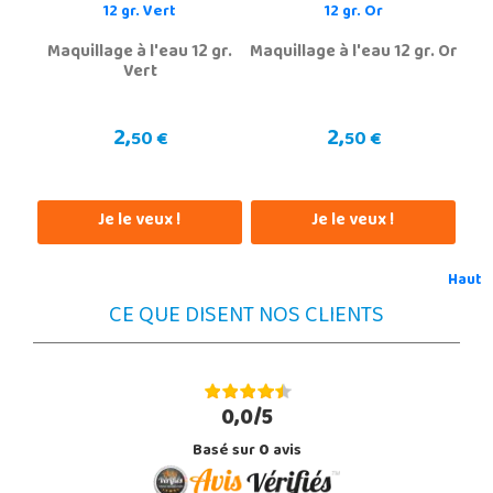
Maquillage à l'eau 12 gr.
Maquillage à l'eau 12 gr. Or
Vert
2,
2,
50 €
50 €
Je le veux !
Je le veux !
Haut
CE QUE DISENT NOS CLIENTS
0,0/5
Basé sur
0
avis