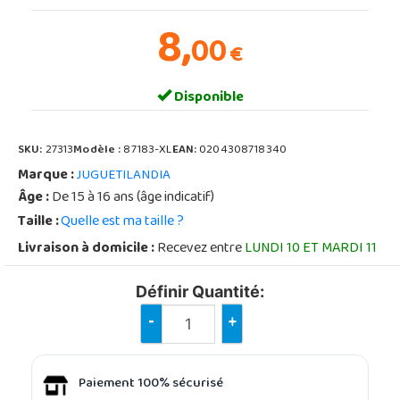
8,
00
€
Disponible
SKU:
27313
Modèle :
87183-XL
EAN:
0204308718340
Marque :
JUGUETILANDIA
Âge :
De 15 à 16 ans (âge indicatif)
Taille :
Quelle est ma taille ?
Livraison à domicile :
Recevez entre
LUNDI 10 ET MARDI 11
Définir Quantité:
-
+
Paiement 100% sécurisé