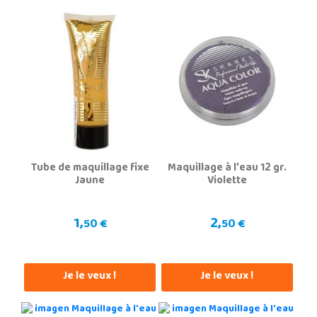
Tube de maquillage fixe
Maquillage à l'eau 12 gr.
Jaune
Violette
1,
2,
50 €
50 €
Je le veux !
Je le veux !