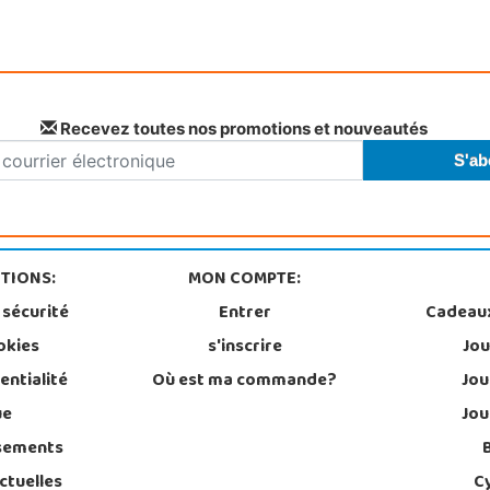
Recevez toutes nos promotions et nouveautés
TIONS:
MON COMPTE:
 sécurité
Entrer
Cadeau
okies
s'inscrire
Jou
entialité
Où est ma commande?
Jou
ue
Jou
sements
ctuelles
C