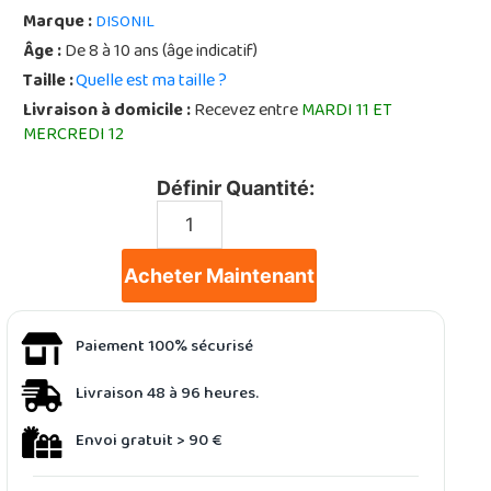
Marque :
DISONIL
Âge :
De 8 à 10 ans (âge indicatif)
Taille :
Quelle est ma taille ?
Livraison à domicile :
Recevez entre
MARDI 11 ET
MERCREDI 12
Définir Quantité:
Acheter Maintenant
Paiement 100% sécurisé
Livraison 48 à 96 heures.
Envoi gratuit > 90 €