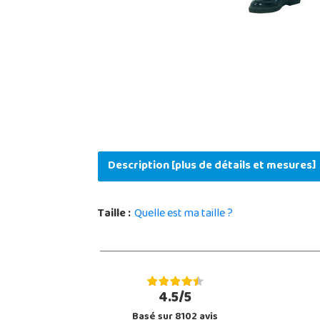
Description [plus de détails et mesures]
Taille :
Quelle est ma taille ?
4.5/5
Basé sur 8102 avis