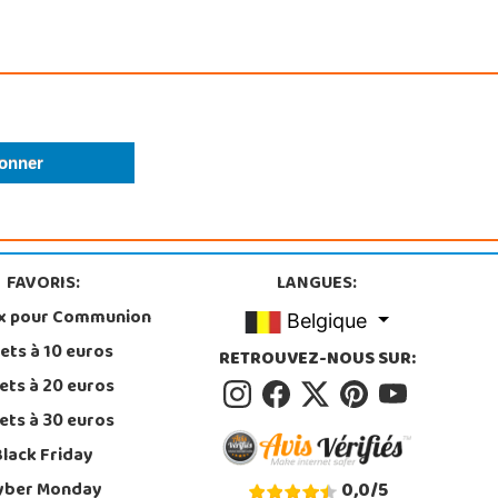
FAVORIS:
LANGUES:
x pour Communion
Belgique
ets à 10 euros
RETROUVEZ-NOUS SUR:
ets à 20 euros
ets à 30 euros
Black Friday
yber Monday
0,0
/
5