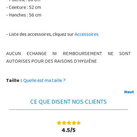
- Poitrine : 60 cm
- Ceinture : 52 cm
- Hanches : 56 cm
- Liste des accessoires, cliquez sur
Accessoires
AUCUN ECHANGE NI REMBOURSEMENT NE SONT
AUTORISES POUR DES RAISONS D'HYGIÈNE
Taille :
Quelle est ma taille ?
Haut
CE QUE DISENT NOS CLIENTS
4.5/5