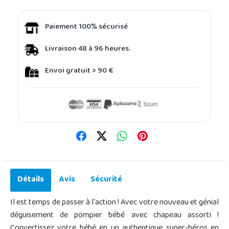
Paiement 100% sécurisé
Livraison 48 à 96 heures.
Envoi gratuit > 90 €
Détails
Avis
Sécurité
Il est temps de passer à l'action ! Avec votre nouveau et génial
déguisement de pompier bébé avec chapeau assorti !
Convertissez votre bébé en un authentique super-héros en