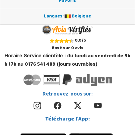
Favoris
Langues:
Belgique
0,0
/
5
Basé sur
0
avis
lundi au vendredi de 9h
Horaire Service clientèle : du
à 17h
0176 541 489
au
(jours ouvrables)
Retrouvez-nous sur:
Télécharge l'App: