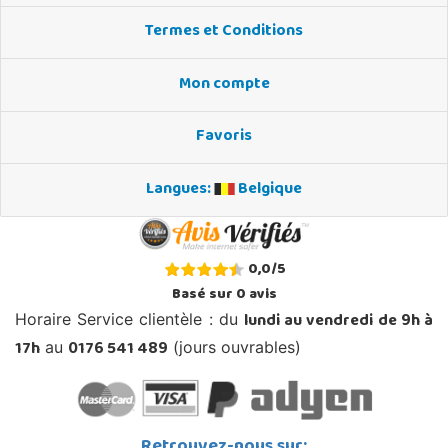
Termes et Conditions
Mon compte
Favoris
Langues:
Belgique
0,0
/
5
Basé sur
0
avis
lundi au vendredi de 9h à
Horaire Service clientèle : du
17h
0176 541 489
au
(jours ouvrables)