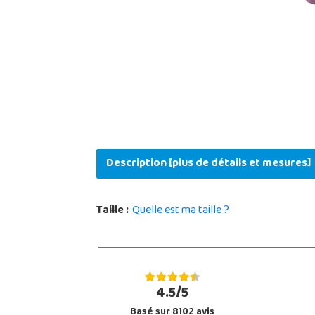
Description [plus de détails et mesures]
Taille :
Quelle est ma taille ?
4.5/5
Basé sur 8102 avis