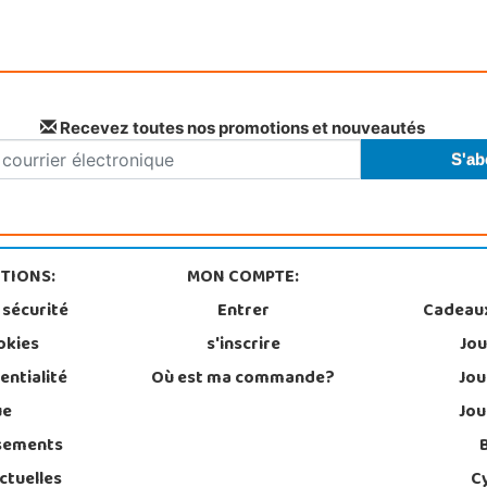
Recevez toutes nos promotions et nouveautés
TIONS:
MON COMPTE:
 sécurité
Entrer
Cadeau
okies
s'inscrire
Jou
entialité
Où est ma commande?
Jou
ue
Jou
sements
ctuelles
C