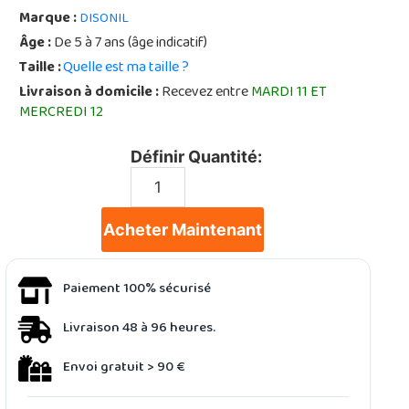
Marque :
DISONIL
Âge :
De 5 à 7 ans (âge indicatif)
Taille :
Quelle est ma taille ?
Livraison à domicile :
Recevez entre
MARDI 11 ET
MERCREDI 12
Définir Quantité:
Acheter Maintenant
Paiement 100% sécurisé
Livraison 48 à 96 heures.
Envoi gratuit > 90 €