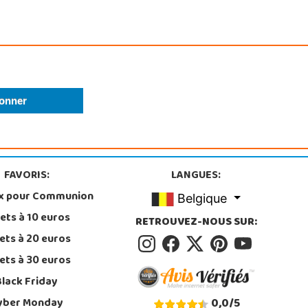
FAVORIS:
LANGUES:
x pour Communion
Belgique
ets à 10 euros
RETROUVEZ-NOUS SUR:
ets à 20 euros
ets à 30 euros
Black Friday
yber Monday
0,0
/
5