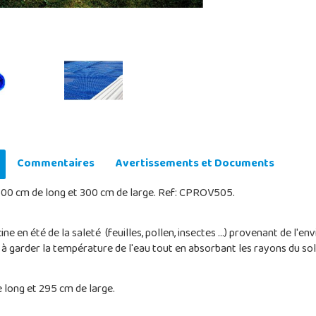
Commentaires
Avertissements et Documents
500 cm de long et 300 cm de large. Ref: CPROV505.
ne en été de la saleté (feuilles, pollen, insectes ...) provenant de l
ide à garder la température de l'eau tout en absorbant les rayons du sole
long et 295 cm de large.