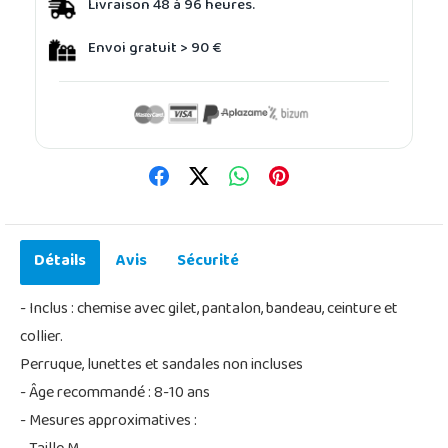
Livraison 48 à 96 heures.
Envoi gratuit > 90 €
Détails
Avis
Sécurité
- Inclus : chemise avec gilet, pantalon, bandeau, ceinture et
collier.
Perruque, lunettes et sandales non incluses
- Âge recommandé : 8-10 ans
- Mesures approximatives :