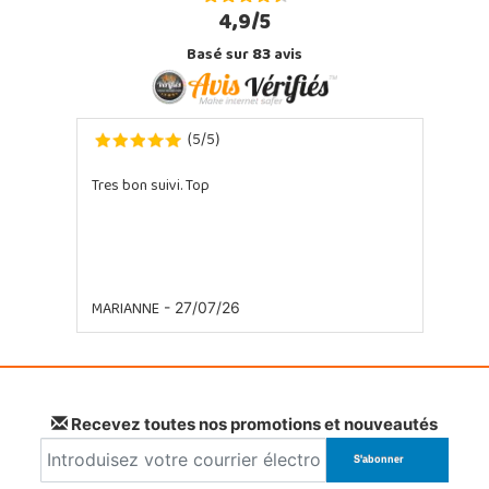
4,9/5
Basé sur
83
avis
5
5
(
/
)
Tres bon suivi. Top
MARIANNE
- 27/07/26
Recevez toutes nos promotions et nouveautés