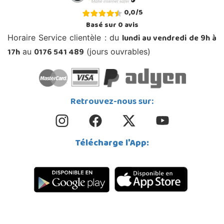
0,0
/
5
Basé sur
0
avis
lundi au vendredi de 9h à
Horaire Service clientèle : du
17h
0176 541 489
au
(jours ouvrables)
Retrouvez-nous sur:
Télécharge l'App: