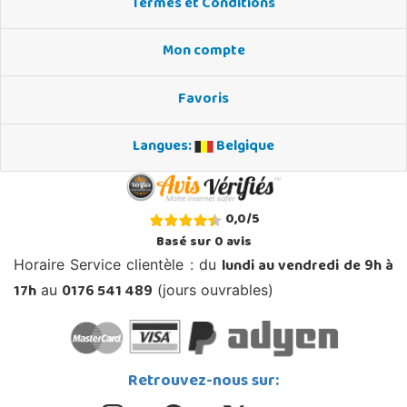
Termes et Conditions
Mon compte
Favoris
Langues:
Belgique
0,0
/
5
Basé sur
0
avis
lundi au vendredi de 9h à
Horaire Service clientèle : du
17h
0176 541 489
au
(jours ouvrables)
Retrouvez-nous sur: