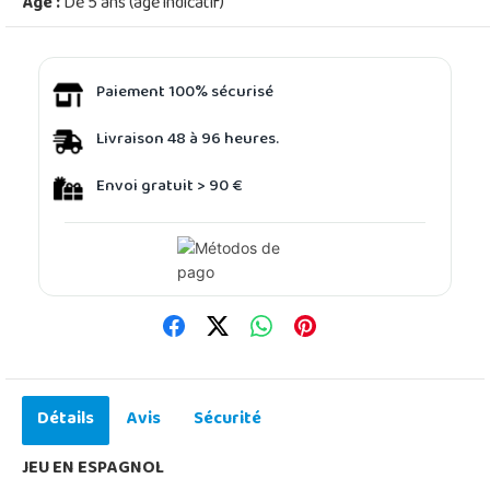
Âge :
De 5 ans (âge indicatif)
Paiement 100% sécurisé
Livraison 48 à 96 heures.
Envoi gratuit > 90 €
Détails
Avis
Sécurité
JEU EN ESPAGNOL