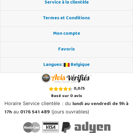
Service à la clientèle
Termes et Conditions
Mon compte
Favoris
Langues:
Belgique
0,0
/
5
Basé sur
0
avis
lundi au vendredi de 9h à
Horaire Service clientèle : du
17h
0176 541 489
au
(jours ouvrables)