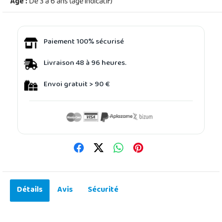
Âge :
De 3 à 6 ans (âge indicatif)
Paiement 100% sécurisé
Livraison 48 à 96 heures.
Envoi gratuit > 90 €
Détails
Avis
Sécurité