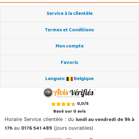
Service à la clientèle
Termes et Conditions
Mon compte
Favoris
Langues:
Belgique
0,0
/
5
Basé sur
0
avis
lundi au vendredi de 9h à
Horaire Service clientèle : du
17h
0176 541 489
au
(jours ouvrables)