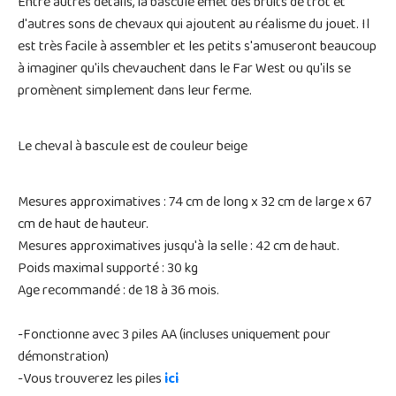
Entre autres détails, la bascule émet des bruits de trot et
d'autres sons de chevaux qui ajoutent au réalisme du jouet. Il
est très facile à assembler et les petits s'amuseront beaucoup
à imaginer qu'ils chevauchent dans le Far West ou qu'ils se
promènent simplement dans leur ferme.
Le cheval à bascule est de couleur beige
Mesures approximatives : 74 cm de long x 32 cm de large x 67
cm de haut de hauteur.
Mesures approximatives jusqu'à la selle : 42 cm de haut.
Poids maximal supporté : 30 kg
Age recommandé : de 18 à 36 mois.
-Fonctionne avec 3 piles AA (incluses uniquement pour
démonstration)
-Vous trouverez les piles
ici