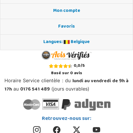
Mon compte
Favoris
Langues:
Belgique
0,0
/
5
Basé sur
0
avis
lundi au vendredi de 9h à
Horaire Service clientèle : du
17h
0176 541 489
au
(jours ouvrables)
Retrouvez-nous sur: