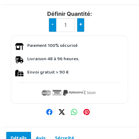
Définir Quantité:
-
+
Paiement 100% sécurisé
Livraison 48 à 96 heures.
Envoi gratuit > 90 €
Détails
Avis
Sécurité