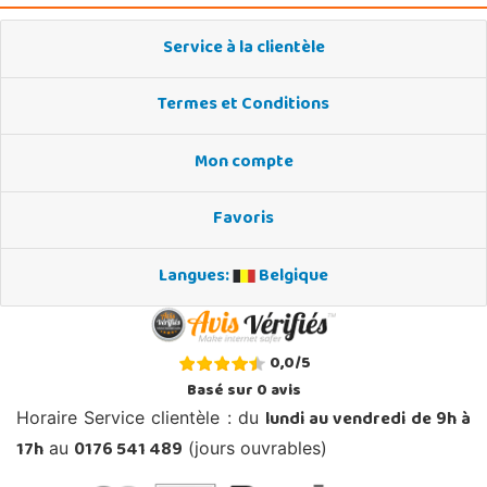
Service à la clientèle
Termes et Conditions
Mon compte
Favoris
Langues:
Belgique
0,0
/
5
Basé sur
0
avis
lundi au vendredi de 9h à
Horaire Service clientèle : du
17h
0176 541 489
au
(jours ouvrables)