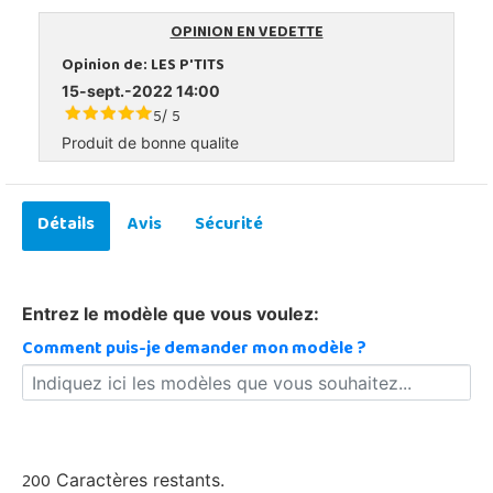
OPINION EN VEDETTE
Opinion de:
LES P'TITS
15-sept.-2022 14:00
5
5
/
Produit de bonne qualite
Détails
Avis
Sécurité
Entrez le modèle que vous voulez:
Comment puis-je demander mon modèle ?
200
Caractères restants.