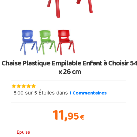
Chaise Plastique Empilable Enfant à Choisir 5
x 26 cm
5.00
5
1
Commentaires
sur
Étoiles dans
11,
95
€
Epuisé