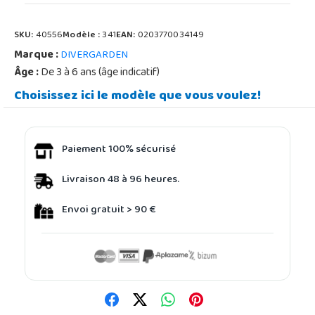
SKU:
40556
Modèle :
341
EAN:
0203770034149
Marque :
DIVERGARDEN
Âge :
De 3 à 6 ans (âge indicatif)
Choisissez ici le modèle que vous voulez!
Paiement 100% sécurisé
Livraison 48 à 96 heures.
Envoi gratuit > 90 €