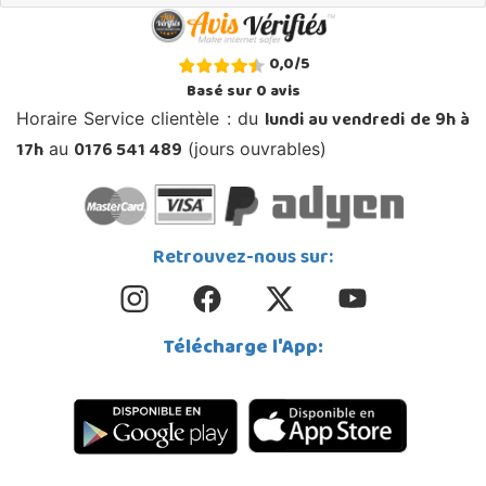
0,0
/
5
Basé sur
0
avis
lundi au vendredi de 9h à
Horaire Service clientèle : du
17h
0176 541 489
au
(jours ouvrables)
Retrouvez-nous sur:
Télécharge l'App: