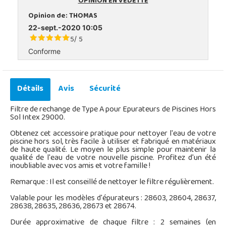
OPINION EN VEDETTE
Opinion de:
THOMAS
22-sept.-2020 10:05
5
5
/
Conforme
Détails
Avis
Sécurité
Filtre de rechange de Type A pour Epurateurs de Piscines Hors
Sol Intex 29000.
Obtenez cet accessoire pratique pour nettoyer l'eau de votre
piscine hors sol, très facile à utiliser et fabriqué en matériaux
de haute qualité. Le moyen le plus simple pour maintenir la
qualité de l'eau de votre nouvelle piscine. Profitez d'un été
inoubliable avec vos amis et votre famille !
Remarque : Il est conseillé de nettoyer le filtre régulièrement.
Valable pour les modèles d'épurateurs : 28603, 28604, 28637,
28638, 28635, 28636, 28673 et 28674.
Durée approximative de chaque filtre : 2 semaines (en