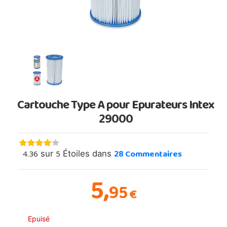
Cartouche Type A pour Epurateurs Intex
29000
4.36
5
28
Commentaires
sur
Étoiles dans
5,
95
€
Epuisé