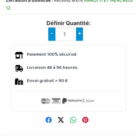
Livraison à domicile :
Recevez entre
MARDI 11 ET MERCREDI
12
Définir Quantité:
-
+
Paiement 100% sécurisé
Livraison 48 à 96 heures.
Envoi gratuit > 90 €