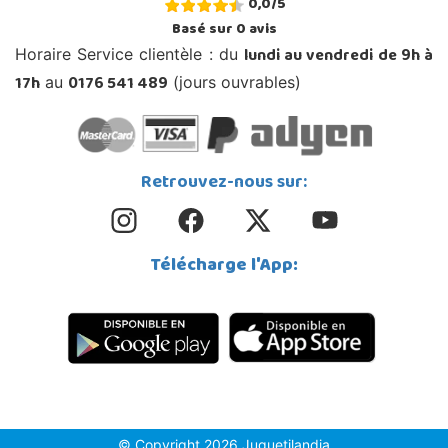
0,0
/
5
Basé sur
0
avis
lundi au vendredi de 9h à
Horaire Service clientèle : du
17h
0176 541 489
au
(jours ouvrables)
Retrouvez-nous sur:
Télécharge l'App:
© Copyright 2026 Juguetilandia