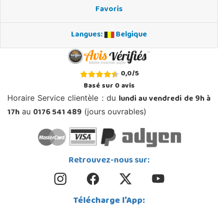
Favoris
Langues:
Belgique
0,0
/
5
Basé sur
0
avis
lundi au vendredi de 9h à
Horaire Service clientèle : du
17h
0176 541 489
au
(jours ouvrables)
Retrouvez-nous sur:
Télécharge l'App: