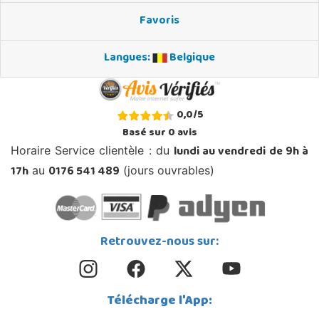
Favoris
Langues:
Belgique
0,0
/
5
Basé sur
0
avis
lundi au vendredi de 9h à
Horaire Service clientèle : du
17h
0176 541 489
au
(jours ouvrables)
Retrouvez-nous sur:
Télécharge l'App: