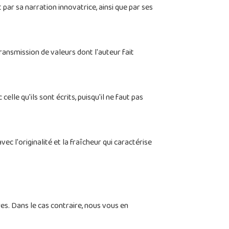
par sa narration innovatrice, ainsi que par ses
ransmission de valeurs dont l'auteur fait
le qu'ils sont écrits, puisqu'il ne faut pas
c l'originalité et la fraîcheur qui caractérise
s. Dans le cas contraire, nous vous en