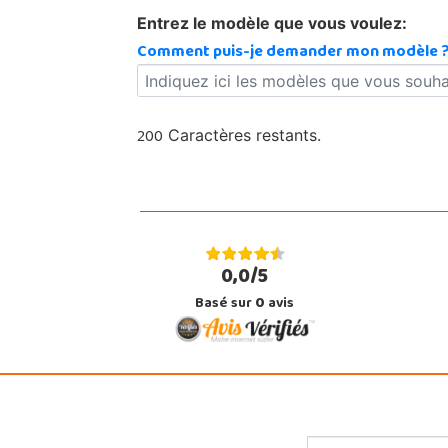
Entrez le modèle que vous voulez:
Comment puis-je demander mon modèle 
200
Caractères restants.
0,0/5
Basé sur
0
avis