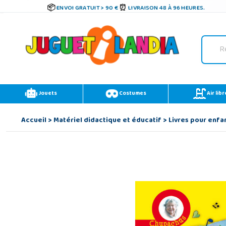
ENVOI GRATUIT > 90 €
LIVRAISON 48 À 96 HEURES.
Jouets
Costumes
Air libr
Accueil
>
Matériel didactique et éducatif
>
Livres pour enfa