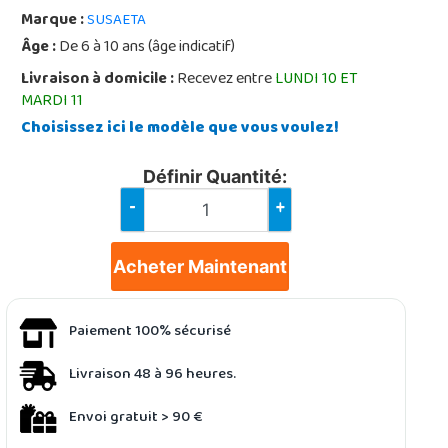
Marque :
SUSAETA
Âge :
De 6 à 10 ans (âge indicatif)
Livraison à domicile :
Recevez entre
LUNDI 10 ET
MARDI 11
Choisissez ici le modèle que vous voulez!
Définir Quantité:
-
+
Acheter Maintenant
Paiement 100% sécurisé
Livraison 48 à 96 heures.
Envoi gratuit > 90 €