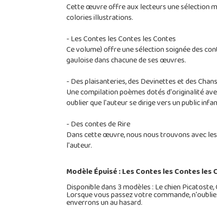
Cette œuvre offre aux lecteurs une sélection mag
colories illustrations.
- Les Contes les Contes les Contes
Ce volume) offre une sélection soignée des conte
gauloise dans chacune de ses œuvres.
- Des plaisanteries, des Devinettes et des Chan
Une compilation poèmes dotés d'originalité avec 
oublier que l'auteur se dirige vers un public infan
- Des contes de Rire
Dans cette œuvre, nous nous trouvons avec les me
l'auteur.
Modèle Épuisé : Les Contes les Contes les
Disponible dans 3 modèles : Le chien Picatoste,
Lorsque vous passez votre commande, n'oubliez 
enverrons un au hasard.