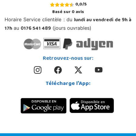
0,0
/
5
Basé sur
0
avis
lundi au vendredi de 9h à
Horaire Service clientèle : du
17h
0176 541 489
au
(jours ouvrables)
Retrouvez-nous sur:
Télécharge l'App: