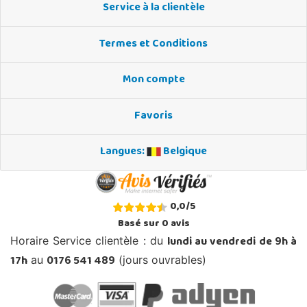
Service à la clientèle
Termes et Conditions
Mon compte
Favoris
Langues:
Belgique
0,0
/
5
Basé sur
0
avis
lundi au vendredi de 9h à
Horaire Service clientèle : du
17h
0176 541 489
au
(jours ouvrables)