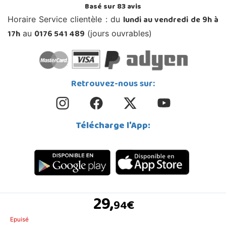
Basé sur
83
avis
lundi au vendredi de 9h à
Horaire Service clientèle : du
17h
0176 541 489
au
(jours ouvrables)
Retrouvez-nous sur:
Télécharge l'App:
29,
€
94
© Copyright 2026 Juguetilandia
Epuisé