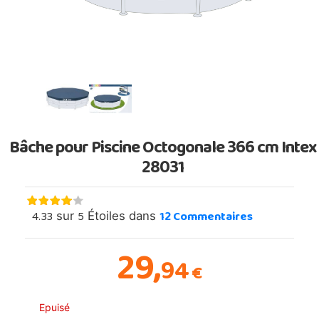
Bâche pour Piscine Octogonale 366 cm Intex
28031
4.33
5
12
Commentaires
sur
Étoiles dans
29,
94
€
Epuisé