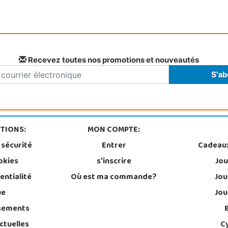
Recevez toutes nos promotions et nouveautés
TIONS:
MON COMPTE:
 sécurité
Entrer
Cadeau
okies
s'inscrire
Jou
entialité
Où est ma commande?
Jou
ue
Jou
sements
ctuelles
C