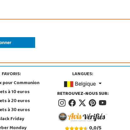
FAVORIS:
LANGUES:
x pour Communion
Belgique
ets à 10 euros
RETROUVEZ-NOUS SUR:
ets à 20 euros
ets à 30 euros
Black Friday
yber Monday
0,0
/
5