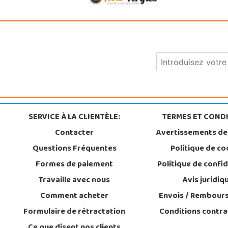
SERVICE À LA CLIENTÈLE:
TERMES ET CONDI
Contacter
Avertissements de
Questions Fréquentes
Politique de co
Formes de paiement
Politique de confid
Travaille avec nous
Avis juridiq
Comment acheter
Envois / Rembour
Formulaire de rétractation
Conditions contra
Ce que disent nos clients