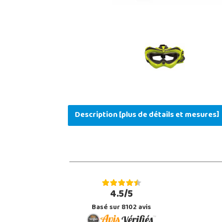
Description [plus de détails et mesures]
4.5/5
Basé sur 8102 avis