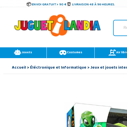
ENVOI GRATUIT > 90 €
LIVRAISON 48 À 96 HEURES.
Jouets
Costumes
Air libr
Accueil
>
Éléctronique et Informatique
>
Jeux et jouets inte