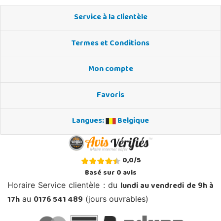
Service à la clientèle
Termes et Conditions
Mon compte
Favoris
Langues:
Belgique
0,0
/
5
Basé sur
0
avis
lundi au vendredi de 9h à
Horaire Service clientèle : du
17h
0176 541 489
au
(jours ouvrables)