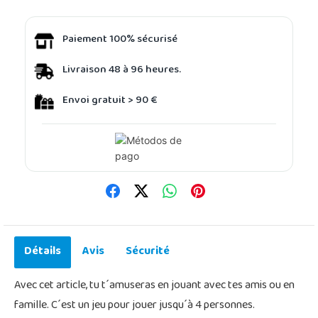
Paiement 100% sécurisé
Livraison 48 à 96 heures.
Envoi gratuit > 90 €
Détails
Avis
Sécurité
Avec cet article, tu t´amuseras en jouant avec tes amis ou en
famille. C´est un jeu pour jouer jusqu´à 4 personnes.