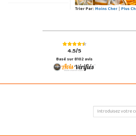
Trier Par:
Moins Cher
Plus Ch
|
4.5/5
Basé sur 8102 avis