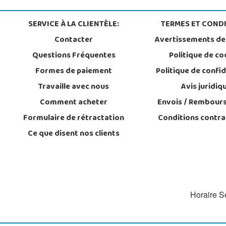
SERVICE À LA CLIENTÈLE:
TERMES ET CONDI
Contacter
Avertissements de
Questions Fréquentes
Politique de co
Formes de paiement
Politique de confid
Travaille avec nous
Avis juridiq
Comment acheter
Envois / Rembour
Formulaire de rétractation
Conditions contra
Ce que disent nos clients
Horaire Se