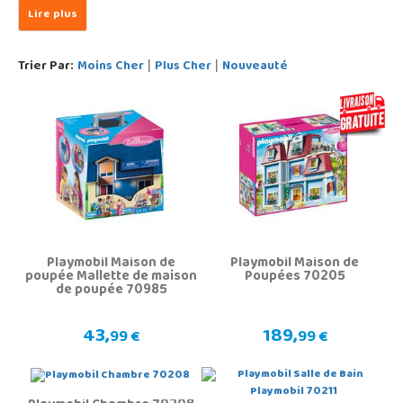
Trier Par:
Moins Cher
Plus Cher
Nouveauté
|
|
Playmobil Maison de
Playmobil Maison de
poupée Mallette de maison
Poupées 70205
de poupée 70985
43,
189,
99 €
99 €