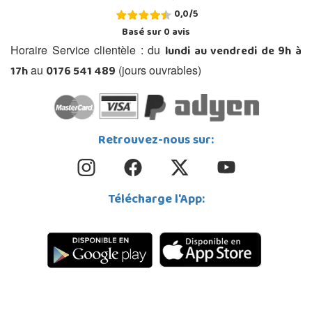
0,0
/
5
Basé sur
0
avis
lundi au vendredi de 9h à
Horaire Service clientèle : du
17h
0176 541 489
au
(jours ouvrables)
Retrouvez-nous sur:
Télécharge l'App: