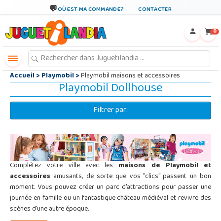
←
×
OÙ EST MA COMMANDE?
CONTACTER
0
Accueil
>
Playmobil
>
Playmobil maisons et accessoires
Playmobil Dollhouse
Filtrer par:
Complétez votre ville avec les
maisons de Playmobil et
accessoires
amusants, de sorte que vos "clics" passent un bon
moment. Vous pouvez créer un parc d'attractions pour passer une
journée en famille ou un fantastique château médiéval et revivre des
scènes d'une autre époque.