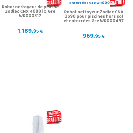
Robot nettoyeur de piscine
Zodiac CNX 4090 iQ Gre
Robot nettoyeur Zodiac CNX
WR000317
2590 pour piscines hors sol
et enterrées Gre WR000497
1.189,
95 €
969,
95 €