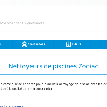
e
Personnages
Kidults
Nettoyeurs de piscines Zodiac
e votre piscine et optez pour le meilleur nettoyage de piscine avec les p
râce à la qualité de la marque
Zodiac
.
|