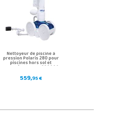
Nettoyeur de piscine à
pression Polaris 280 pour
piscines hors sol et
enterrées Gre W7220000
559,
95 €