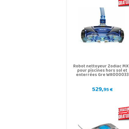
Robot nettoyeur Zodiac M
pour piscines hors sol et
enterrées Gre WR000033
529,
95 €