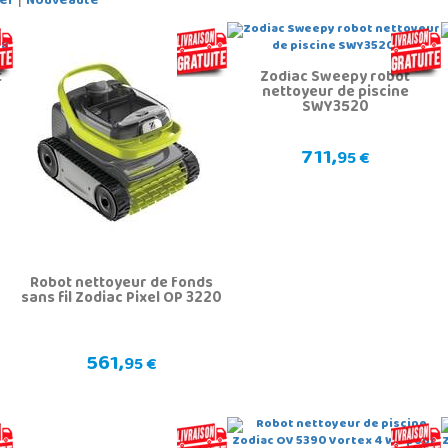
er
Nouveauté
t
Zodiac Sweepy robot
nettoyeur de piscine
SWY3520
711,
95 €
Robot nettoyeur de fonds
sans fil Zodiac Pixel OP 3220
561,
95 €