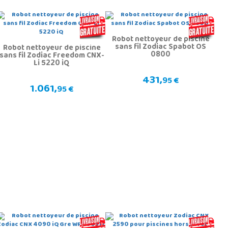
Robot nettoyeur de piscine
sans fil Zodiac Spabot OS
Robot nettoyeur de piscine
0800
sans fil Zodiac Freedom CNX-
Li 5220 iQ
431,
95 €
1.061,
95 €