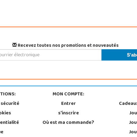
Recevez toutes nos promotions et nouveautés
TIONS:
MON COMPTE:
 sécurité
Entrer
Cadeau
okies
s'inscrire
Jou
entialité
Où est ma commande?
Jou
ue
Jou