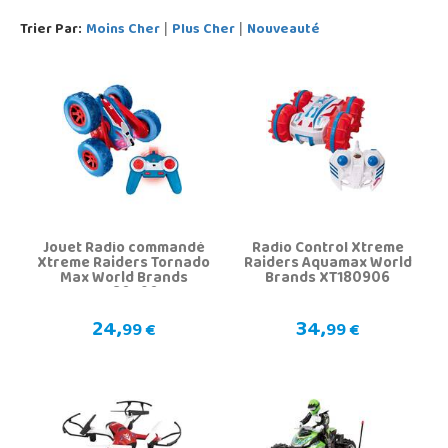
Trier Par:
Moins Cher
Plus Cher
Nouveauté
|
|
Jouet Radio commandé
Radio Control Xtreme
Xtreme Raiders Tornado
Raiders Aquamax World
Max World Brands
Brands XT180906
XT180790
24,
34,
99 €
99 €