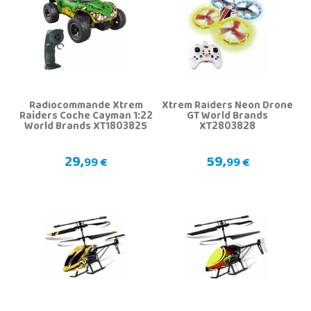
Radiocommande Xtrem
Xtrem Raiders Neon Drone
Raiders Coche Cayman 1:22
GT World Brands
World Brands XT1803825
XT2803828
29,
59,
99 €
99 €