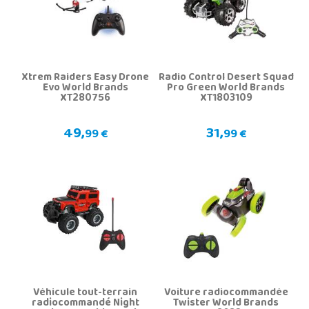
Xtrem Raiders Easy Drone
Radio Control Desert Squad
Evo World Brands
Pro Green World Brands
XT280756
XT1803109
49,
31,
99 €
99 €
Véhicule tout-terrain
Voiture radiocommandée
radiocommandé Night
Twister World Brands