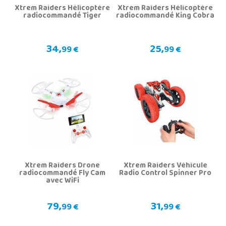
Xtrem Raiders Hélicoptère
Xtrem Raiders Hélicoptère
radiocommandé Tiger
radiocommandé King Cobra
34,
25,
99 €
99 €
Xtrem Raiders Drone
Xtrem Raiders Véhicule
radiocommandé Fly Cam
Radio Control Spinner Pro
avec WiFi
79,
31,
99 €
99 €