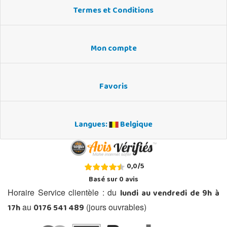
Termes et Conditions
Mon compte
Favoris
Langues:
Belgique
0,0
/
5
Basé sur
0
avis
lundi au vendredi de 9h à
Horaire Service clientèle : du
17h
0176 541 489
au
(jours ouvrables)