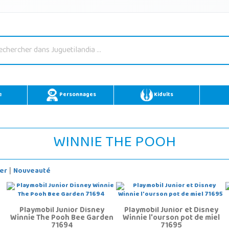
e
Personnages
Kidults
WINNIE THE POOH
er
Nouveauté
|
Playmobil Junior Disney
Playmobil Junior et Disney
Winnie The Pooh Bee Garden
Winnie l'ourson pot de miel
71694
71695