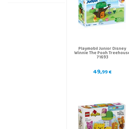
Playmobil Junior Disney
Winnie The Pooh Treehous
71693
49,
99 €