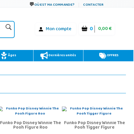
OÙ EST MA COMMANDE?
CONTACTER
0
0,00 €
Mon compte
Âges
Dernières unités
OFFRES
Funko Pop Disney Winnie The
Funko Pop Disney Winnie The
Pooh Figure Roo
Pooh Tigger Figure