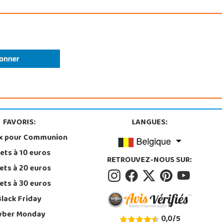
FAVORIS:
LANGUES:
x pour Communion
Belgique
ets à 10 euros
RETROUVEZ-NOUS SUR:
ets à 20 euros
ets à 30 euros
Black Friday
yber Monday
0,0
/
5