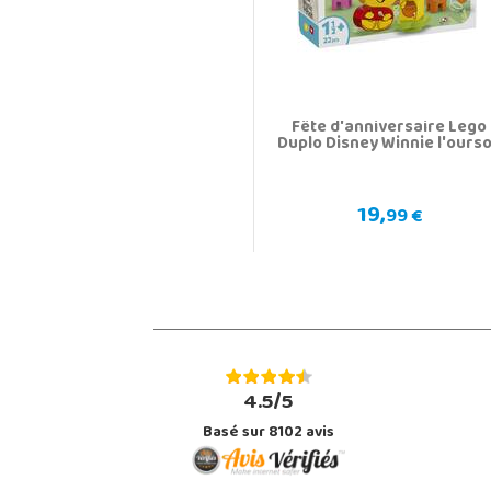
Fête d'anniversaire Lego
Duplo Disney Winnie l'ours
19,
99 €
4.5/5
Basé sur 8102 avis