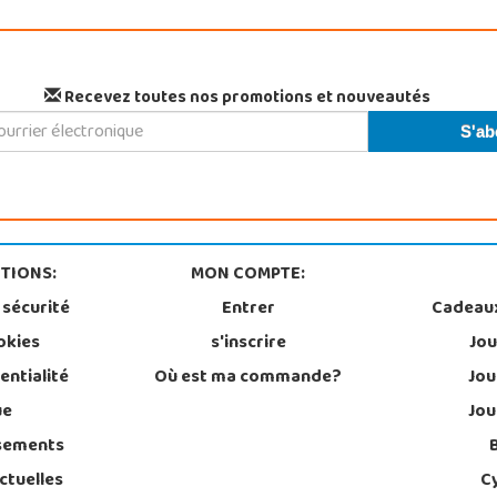
Recevez toutes nos promotions et nouveautés
TIONS:
MON COMPTE:
 sécurité
Entrer
Cadeau
okies
s'inscrire
Jou
entialité
Où est ma commande?
Jou
ue
Jou
sements
ctuelles
C