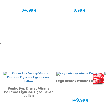
34,
9,
99 €
99 €
e
Lego Disney Winnie l'ourson
Funko Pop Disney Winnie
l'ourson Figurine Tigrou avec
ballon
149,
99 €