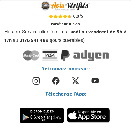
0,0
/
5
Basé sur
0
avis
lundi au vendredi de 9h à
Horaire Service clientèle : du
17h
0176 541 489
au
(jours ouvrables)
Retrouvez-nous sur:
Télécharge l'App: