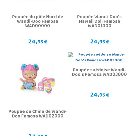
Poupée du pôle Nord de
Poupée Wandi-Doo's
Wandi-Doo Famosa
Hawaii Doll Famosa
WAD00000
WAD01000
24,
24,
95 €
95 €
Poupée suédoise Wandi-
Doo's Famosa WAD03000
24,
95 €
Poupée de Chine de Wandi-
Doo Famosa WAD02000