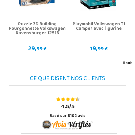
Puzzle 3D Building
Playmobil Volkswagen T1
Fourgonnette Volkswagen
Camper avec figurine
Ravensburger 12516
29,
19,
99 €
99 €
Haut
CE QUE DISENT NOS CLIENTS
4.5/5
Basé sur 8102 avis