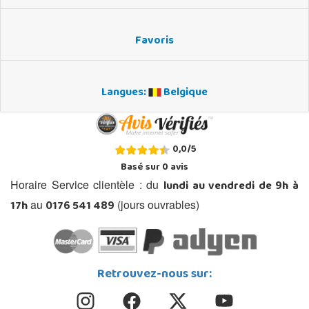
Favoris
Langues:
Belgique
0,0
/
5
Basé sur
0
avis
lundi au vendredi de 9h à
Horaire Service clientèle : du
17h
0176 541 489
au
(jours ouvrables)
Retrouvez-nous sur: