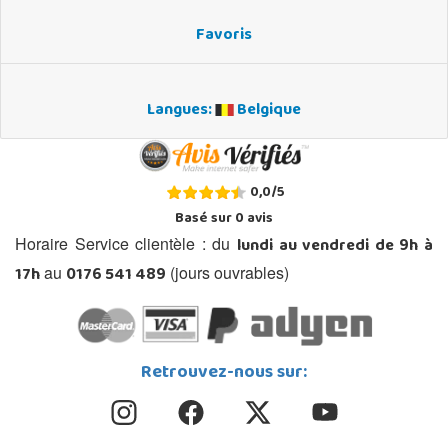
Favoris
Langues:
Belgique
0,0
/
5
Basé sur
0
avis
lundi au vendredi de 9h à
Horaire Service clientèle : du
17h
0176 541 489
au
(jours ouvrables)
Retrouvez-nous sur: