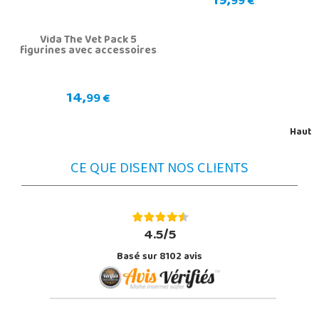
19,
99 €
Vida The Vet Pack 5
figurines avec accessoires
14,
99 €
Haut
CE QUE DISENT NOS CLIENTS
4.5/5
Basé sur 8102 avis