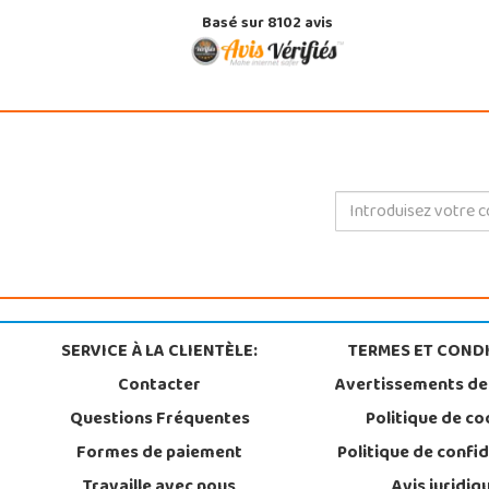
Basé sur 8102 avis
SERVICE À LA CLIENTÈLE:
TERMES ET CONDI
Contacter
Avertissements de
Questions Fréquentes
Politique de co
Formes de paiement
Politique de confid
Travaille avec nous
Avis juridiq