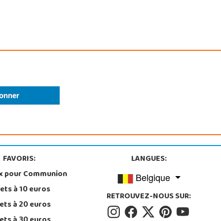
FAVORIS:
LANGUES:
x pour Communion
Belgique
ets à 10 euros
RETROUVEZ-NOUS SUR:
ets à 20 euros
ets à 30 euros