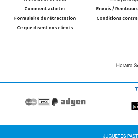
Comment acheter
Envois / Rembour
Formulaire de rétractation
Conditions contra
Ce que disent nos clients
Horaire Se
T
JUGUETES PASTOR S