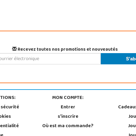
Recevez toutes nos promotions et nouveautés
TIONS:
MON COMPTE:
 sécurité
Entrer
Cadeau
okies
s'inscrire
Jou
entialité
Où est ma commande?
Jou
ue
Jou