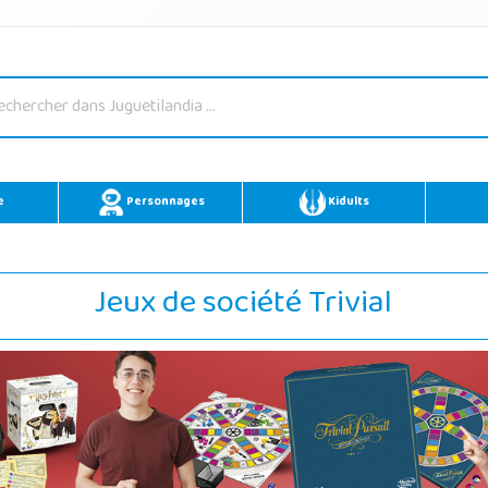
e
Personnages
Kidults
Jeux de société Trivial