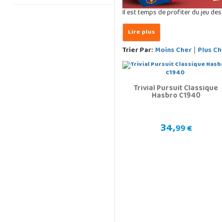
Il est temps de profiter du jeu d
Trier Par:
Moins Cher
Plus Ch
|
Trivial Pursuit Classique
Hasbro C1940
34,
99 €