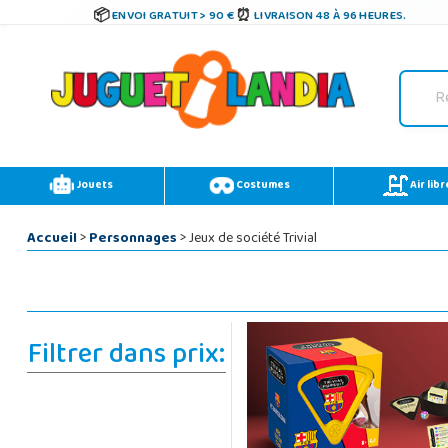
ENVOI GRATUIT > 90 €
LIVRAISON 48 À 96 HEURES.
Jouets
Costumes
Air libr
Accueil
>
Personnages
> Jeux de société Trivial
Filtrer dans prix: