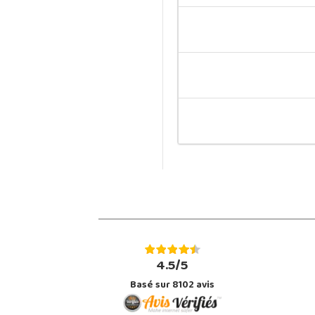
4.5/5
Basé sur 8102 avis