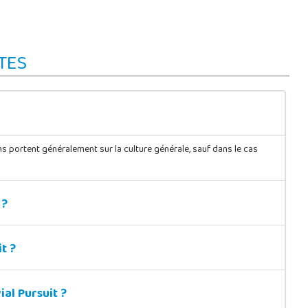
TES
ns portent généralement sur la culture générale, sauf dans le cas
 ?
t ?
ial Pursuit ?