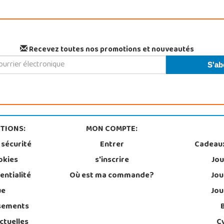
Recevez toutes nos promotions et nouveautés
TIONS:
MON COMPTE:
 sécurité
Entrer
Cadeau
okies
s'inscrire
Jou
entialité
Où est ma commande?
Jou
ue
Jou
sements
ctuelles
C