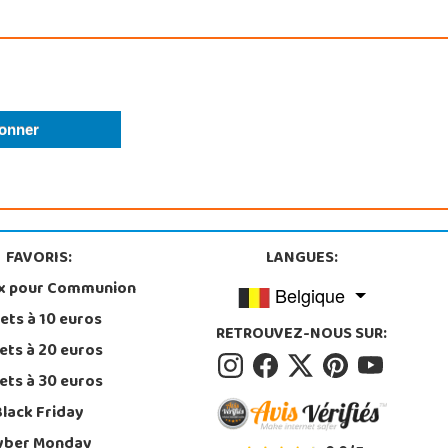
FAVORIS:
LANGUES:
x pour Communion
Belgique
ets à 10 euros
RETROUVEZ-NOUS SUR:
ets à 20 euros
ets à 30 euros
Black Friday
yber Monday