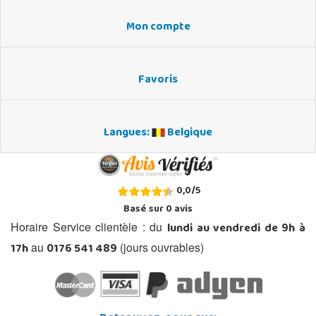
Mon compte
Favoris
Langues:
Belgique
0,0
/
5
Basé sur
0
avis
lundi au vendredi de 9h à
Horaire Service clientèle : du
17h
0176 541 489
au
(jours ouvrables)