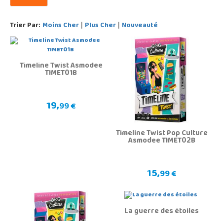
Trier Par:
Moins Cher
Plus Cher
Nouveauté
|
|
Timeline Twist Asmodee
TIMET01B
19,
99 €
Timeline Twist Pop Culture
Asmodee TIMET02B
15,
99 €
La guerre des étoiles