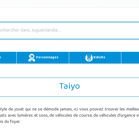
e
Personnages
Kidults
Taiyo
style de jouet qui ne se démode jamais, ici vous pouvez trouver les meille
s avec lumières et sons, de véhicules de course, de véhicules d'urgence et
s du foyer.