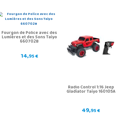
Fourgon de Police avec des
Lumières et des Sons Taiyo
660702B
14,
95 €
Radio Control 1:16 Jeep
Gladiator Taiyo 160105A
49,
95 €