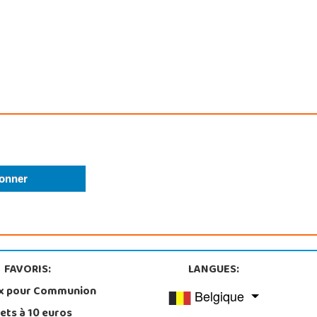
FAVORIS:
LANGUES:
x pour Communion
Belgique
ets à 10 euros