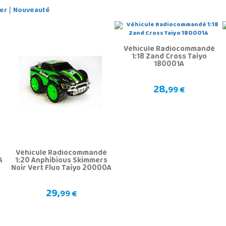
er
Nouveauté
|
Véhicule Radiocommandé
1:18 Zand Cross Taiyo
180001A
28,
99 €
Véhicule Radiocommandé
A
1:20 Anphibious Skimmers
Noir Vert Fluo Taiyo 20000A
29,
99 €