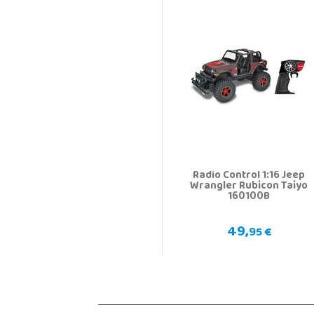
Radio Control 1:16 Jeep
Wrangler Rubicon Taiyo
160100B
49,
95 €