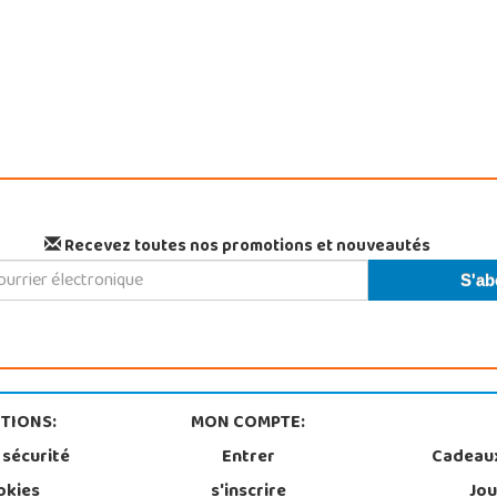
Recevez toutes nos promotions et nouveautés
TIONS:
MON COMPTE:
 sécurité
Entrer
Cadeau
okies
s'inscrire
Jou