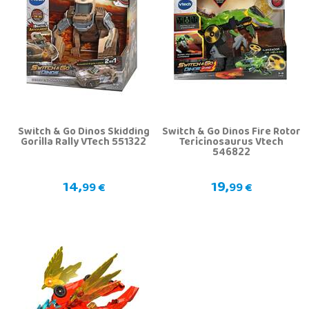
Switch & Go Dinos Skidding
Switch & Go Dinos Fire Rotor
7
Gorilla Rally VTech 551322
Tericinosaurus Vtech
546822
14,
19,
99 €
99 €