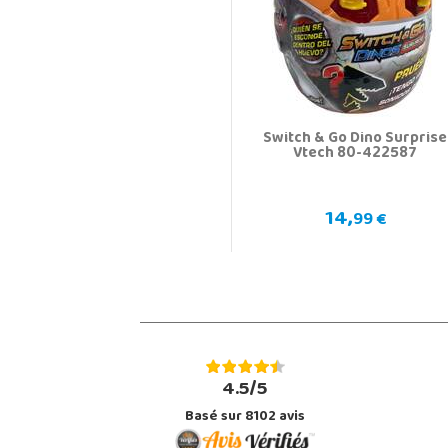
Switch & Go Dino Surprise
Vtech 80-422587
14,
99 €
4.5/5
Basé sur 8102 avis