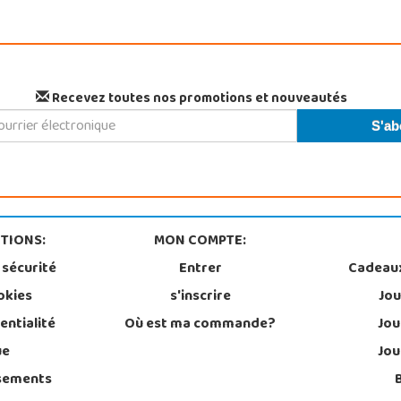
Recevez toutes nos promotions et nouveautés
TIONS:
MON COMPTE:
 sécurité
Entrer
Cadeau
okies
s'inscrire
Jou
entialité
Où est ma commande?
Jou
ue
Jou
sements