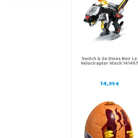
Switch & Go Dinos Noir Le
Velociraptor Vtech 14146
14,
99 €