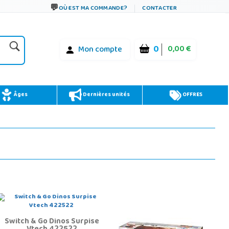
OÙ EST MA COMMANDE?
CONTACTER
0
0,00 €
Mon compte
Âges
Dernières unités
OFFRES
Switch & Go Dinos Surpise