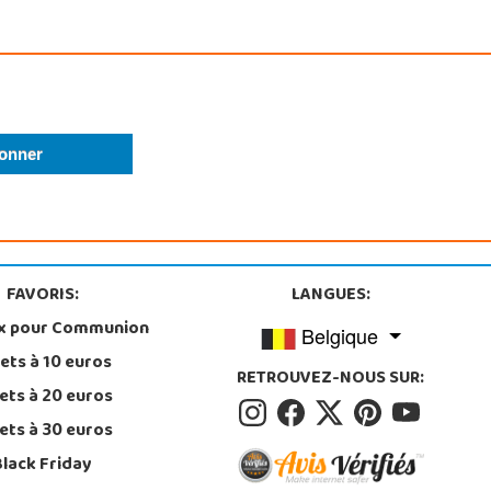
FAVORIS:
LANGUES:
x pour Communion
Belgique
ets à 10 euros
RETROUVEZ-NOUS SUR:
ets à 20 euros
ets à 30 euros
Black Friday