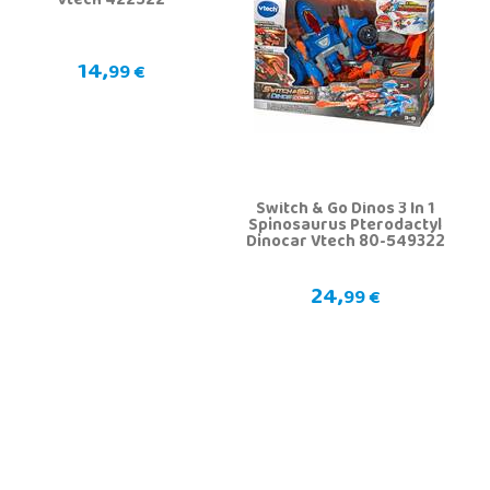
Vtech 422522
14,
99 €
Switch & Go Dinos 3 In 1
Spinosaurus Pterodactyl
Dinocar Vtech 80-549322
24,
99 €